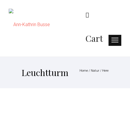
Cart
Leuchtturm
Home
/
Natur
/ Here