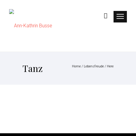
Tanz
Home
/
Lebensfreude
/ Here