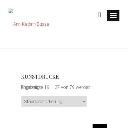
KUNSTDRUCKE
Ergebnisse 19 – 27 von 79 werden angezeigt
D