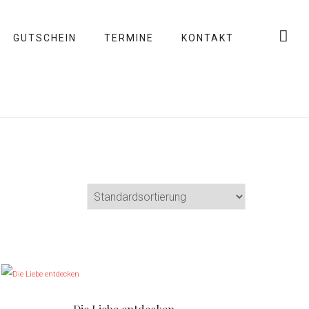
GUTSCHEIN
TERMINE
KONTAKT
D
i
e