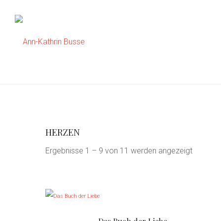
HERZEN
Ergebnisse 1 – 9 von 11 werden angezeigt
D
i
e