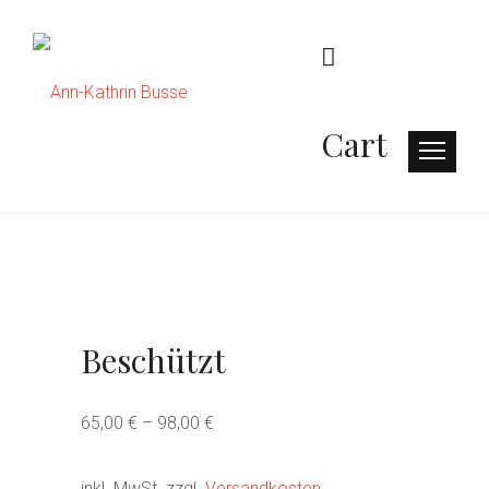
Cart
Beschützt
65,00
€
–
98,00
€
inkl. MwSt.
zzgl.
Versandkosten