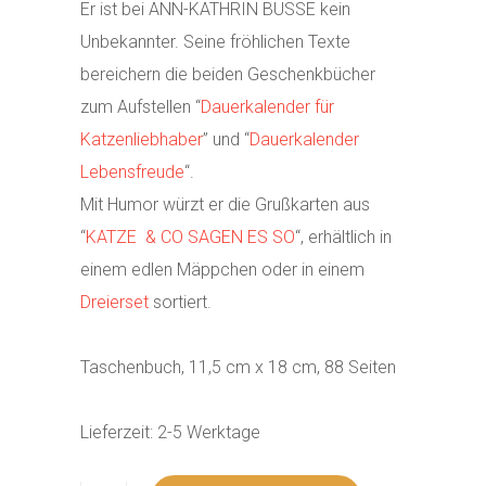
Er ist bei ANN-KATHRIN BUSSE kein
Unbekannter. Seine fröhlichen Texte
bereichern die beiden Geschenkbücher
zum Aufstellen “
Dauerkalender für
Katzenliebhaber
” und “
Dauerkalender
Lebensfreude
“.
Mit Humor würzt er die Grußkarten aus
“
KATZE & CO SAGEN ES SO
“, erhältlich in
einem edlen Mäppchen oder in einem
Dreierset
sortiert.
Taschenbuch, 11,5 cm x 18 cm, 88 Seiten
Lieferzeit:
2-5 Werktage