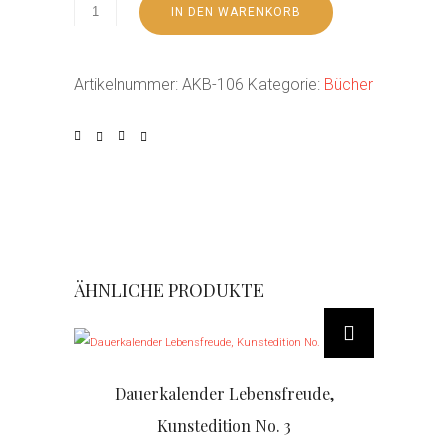
IN DEN WARENKORB
Artikelnummer:
AKB-106
Kategorie:
Bücher
ÄHNLICHE PRODUKTE
Dauerkalender Lebensfreude,
Kunstedition No. 3