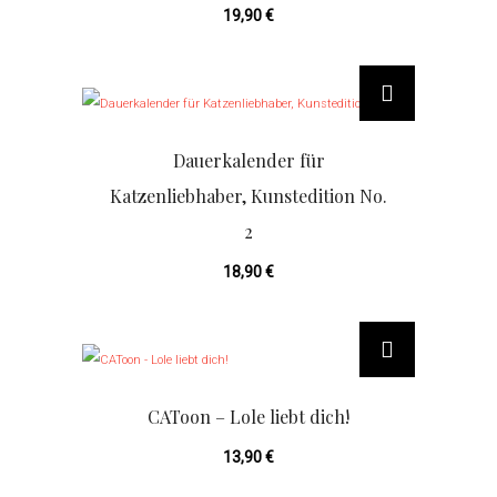
19,90
€
Dauerkalender für
Katzenliebhaber, Kunstedition No.
2
18,90
€
CAToon – Lole liebt dich!
13,90
€