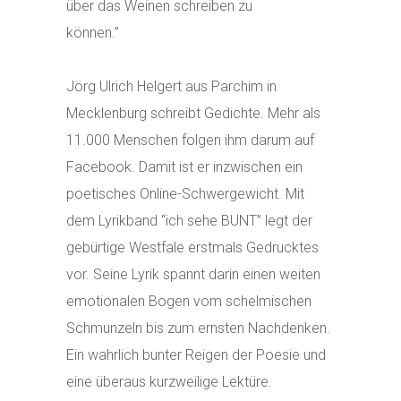
über das Weinen schreiben zu
können.”
Jörg Ulrich Helgert aus Parchim in
Mecklenburg schreibt Gedichte. Mehr als
11.000 Menschen folgen ihm darum auf
Facebook. Damit ist er inzwischen ein
poetisches Online-Schwergewicht. Mit
dem Lyrikband “ich sehe BUNT” legt der
gebürtige Westfale erstmals Gedrucktes
vor. Seine Lyrik spannt darin einen weiten
emotionalen Bogen vom schelmischen
Schmunzeln bis zum ernsten Nachdenken.
Ein wahrlich bunter Reigen der Poesie und
eine überaus kurzweilige Lektüre.