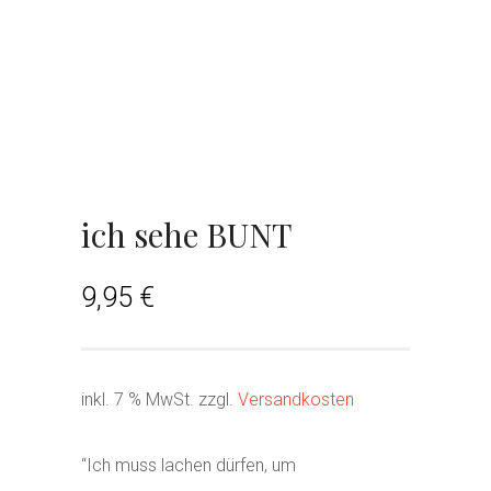
ich sehe BUNT
9,95
€
inkl. 7 % MwSt.
zzgl.
Versandkosten
“Ich muss lachen dürfen, um