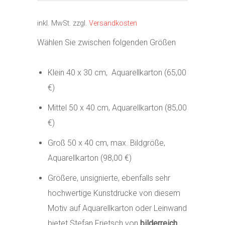
inkl. MwSt.
zzgl.
Versandkosten
Wählen Sie zwischen folgenden Größen
Klein 40 x 30 cm, Aquarellkarton (65,00
€)
Mittel 50 x 40 cm, Aquarellkarton (85,00
€)
Groß 50 x 40 cm, max. Bildgröße,
Aquarellkarton (98,00 €)
Größere, unsignierte, ebenfalls sehr
hochwertige Kunstdrucke von diesem
Motiv auf Aquarellkarton oder Leinwand
bietet Stefan Frietsch von
bilderreich