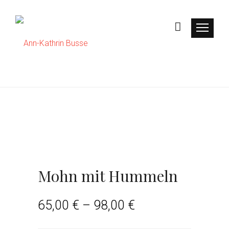
Mohn mit Hummeln
65,00
€
–
98,00
€