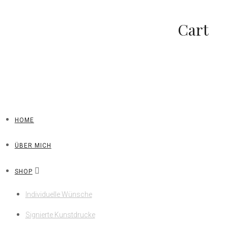
Cart
HOME
ÜBER MICH
SHOP
Individuelle Wünsche
Signierte Kunstdrucke