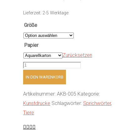
Lieferzeit:
2-5 Werktage
Größe
Papier
Zurücksetzen
Schwarzes
Schaf
IN DEN WARENKORB
Menge
Artikelnummer:
AKB-005
Kategorie:
Kunstdrucke
Schlagwörter:
Sprichwörter
,
Tiere