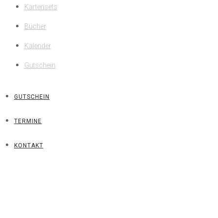
Kartensets
Bücher
Kalender
Gutschein
GUTSCHEIN
TERMINE
KONTAKT