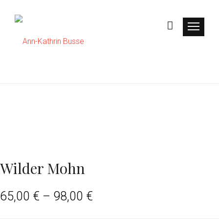
Wilder Mohn
65,00
€
–
98,00
€