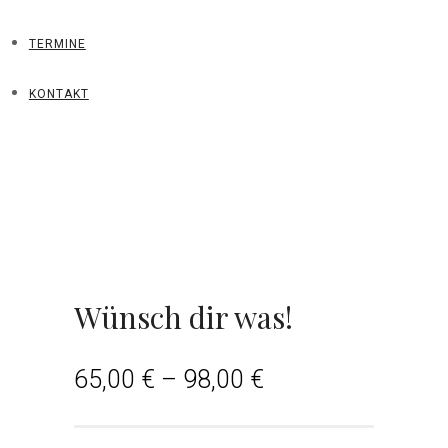
TERMINE
KONTAKT
Wünsch dir was!
65,00
€
–
98,00
€