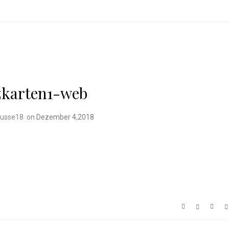
karten1-web
busse18
on
Dezember 4,2018