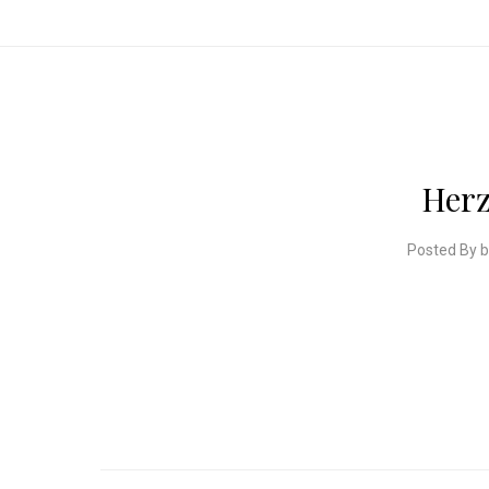
Herz
Posted By 