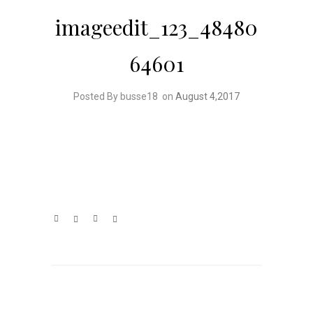
imageedit_123_48480
64601
Posted By busse18
on
August 4,2017