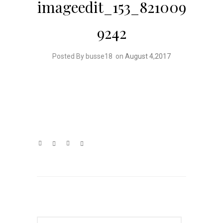
imageedit_153_821009
9242
Posted By busse18
on
August 4,2017