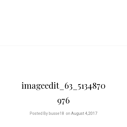
imageedit_63_5134870
976
Posted By busse18
on
August 4,2017