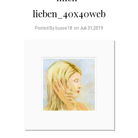
lieben_40x40web
Posted By busse18
on
Juli 31,2019