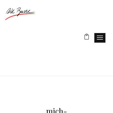
mich-