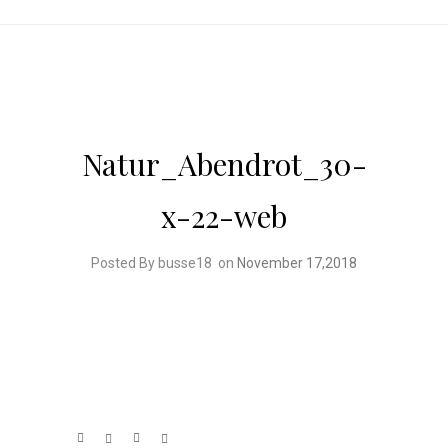
Natur_Abendrot_30-
x-22-web
Posted By busse18
on
November 17,2018