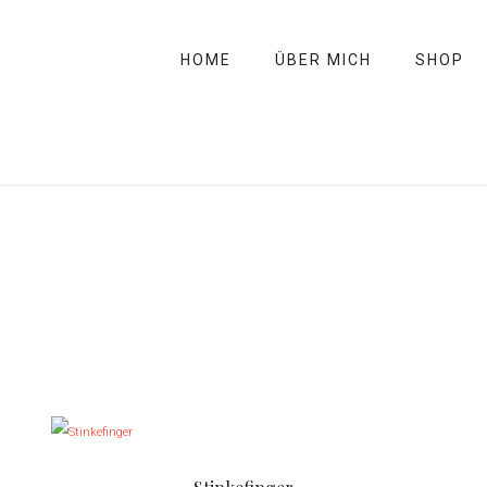
HOME
ÜBER MICH
SHOP
D
i
e