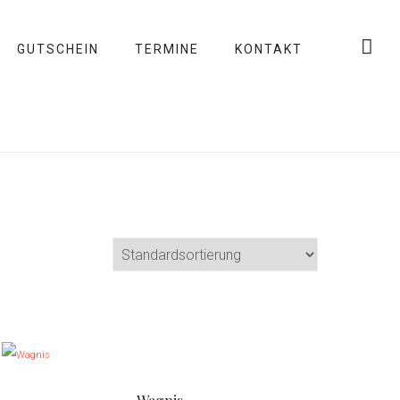
GUTSCHEIN
TERMINE
KONTAKT
D
i
e