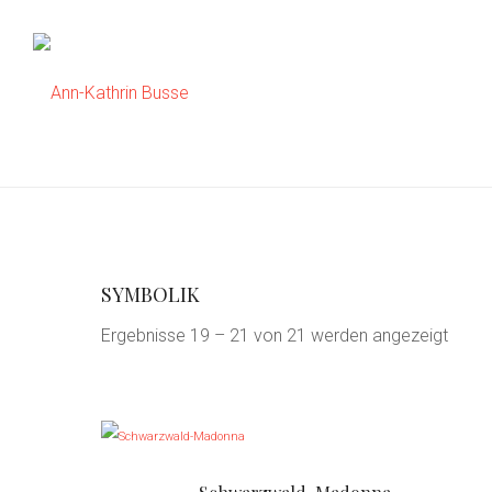
SYMBOLIK
Ergebnisse 19 – 21 von 21 werden angezeigt
D
i
e