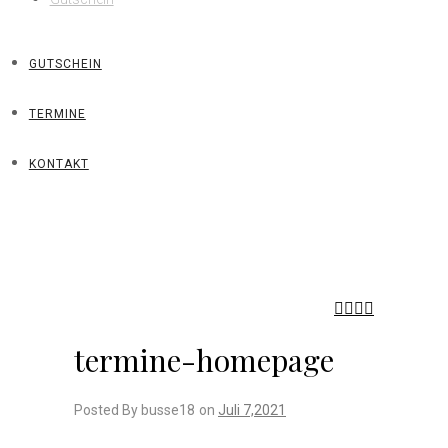
GUTSCHEIN
TERMINE
KONTAKT
termine-homepage
Posted By busse18
on
Juli 7,2021