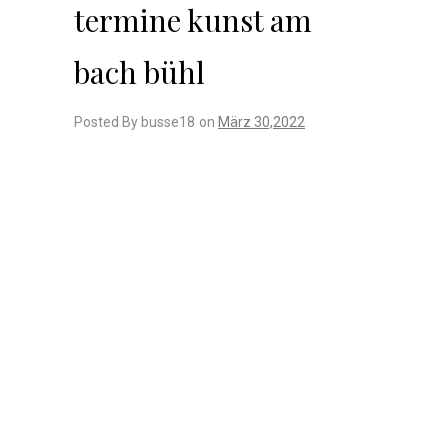
termine kunst am
bach bühl
Posted By busse18
on
März 30,2022