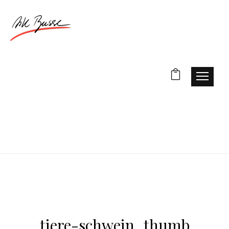
tiere-schwein_thumb