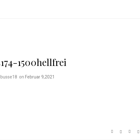
74-1500hellfrei
 busse18
on
Februar 9,2021