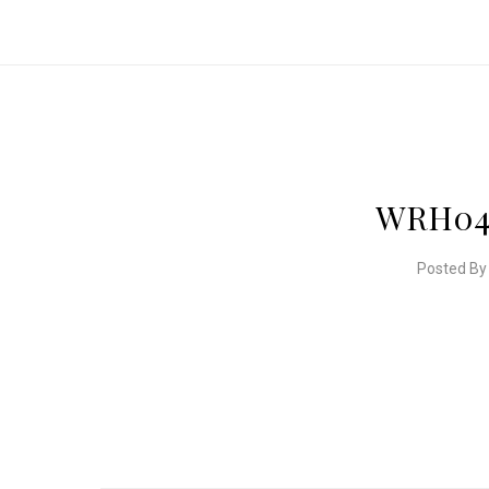
WRH041
Posted By