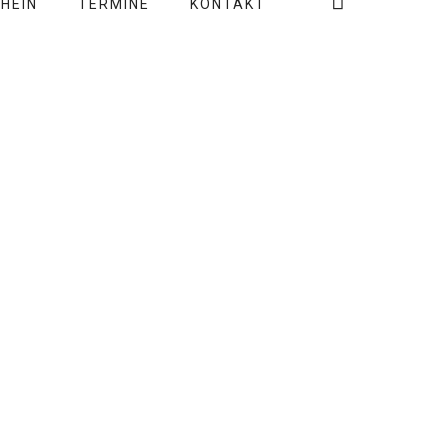
HEIN
TERMINE
KONTAKT